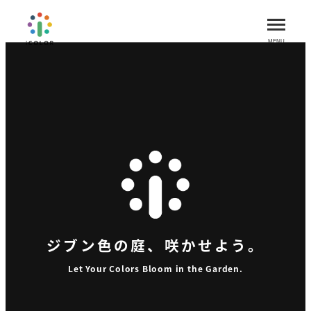
メ
イ
MENU
ン
コ
ン
テ
ン
ツ
へ
移
動
ジブン色の庭、咲かせよう。
ジブン色の庭、咲かせよう。
ジブン色の庭、咲かせよう。
Let Your Colors Bloom in the Garden.
Let Your Colors Bloom in the Garden.
Let Your Colors Bloom in the Garden.